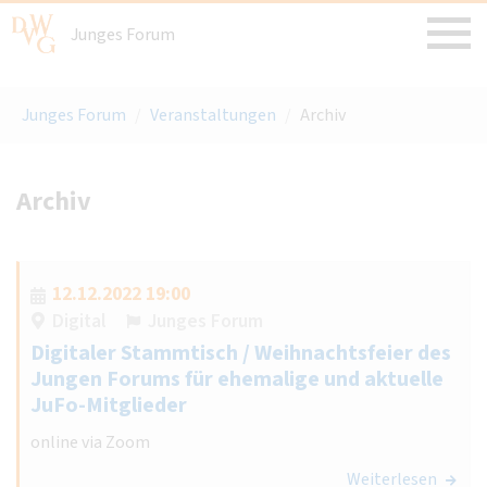
Junges Forum
Junges Forum
/
Veranstaltungen
/
Archiv
Archiv
12.12.2022 19:00
Digital
Junges Forum
Digitaler Stammtisch / Weihnachtsfeier des
Jungen Forums für ehemalige und aktuelle
JuFo-Mitglieder
online via Zoom
Weiterlesen