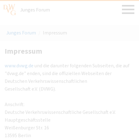
Junges Forum
Junges Forum
/
Impressum
Impressum
www.dvwg.de
und die darunter folgenden Subseiten, die auf
"dvwg.de" enden, sind die offiziellen Webseiten der
Deutschen Verkehrswissenschaftlichen
Gesellschaft e.V. (DVWG).
Anschrift:
Deutsche Verkehrswissenschaftliche Gesellschaft e.V.
Hauptgeschäftsstelle
Weißenburger Str. 16
13595 Berlin