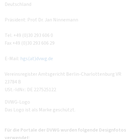
Deutschland
Präsident: Prof. Dr. Jan Ninnemann
Tel. +49 (0)30 293 606 0
Fax +49 (0)30 293 606 29
E-Mail:
hgs(at)dvwg.de
Vereinsregister Amtsgericht Berlin-Charlottenburg VR
23784 B
USt.-IdNr.: DE 227525122
DVWG-Logo
Das Logo ist als Marke geschützt.
Für die Portale der DVWG wurden folgende Designfotos
verwendet: