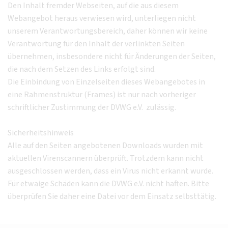
Den Inhalt fremder Webseiten, auf die aus diesem
Webangebot heraus verwiesen wird, unterliegen nicht
unserem Verantwortungsbereich, daher können wir keine
Verantwortung für den Inhalt der verlinkten Seiten
übernehmen, insbesondere nicht für Änderungen der Seiten,
die nach dem Setzen des Links erfolgt sind.
Die Einbindung von Einzelseiten dieses Webangebotes in
eine Rahmenstruktur (Frames) ist nur nach vorheriger
schriftlicher Zustimmung der DVWG e.V. zulässig.
Sicherheitshinweis
Alle auf den Seiten angebotenen Downloads wurden mit
aktuellen Virenscannern überprüft. Trotzdem kann nicht
ausgeschlossen werden, dass ein Virus nicht erkannt wurde.
Für etwaige Schäden kann die DVWG e.V. nicht haften. Bitte
überprüfen Sie daher eine Datei vor dem Einsatz selbsttätig.