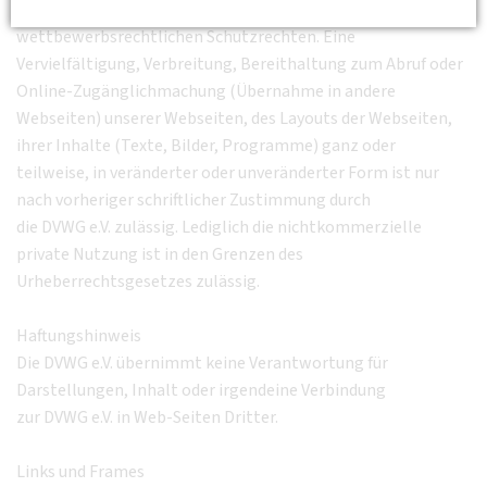
Diese Webseiten unterliegen urheber-, marken- und
wettbewerbsrechtlichen Schutzrechten. Eine
Vervielfältigung, Verbreitung, Bereithaltung zum Abruf oder
Online-Zugänglichmachung (Übernahme in andere
Webseiten) unserer Webseiten, des Layouts der Webseiten,
ihrer Inhalte (Texte, Bilder, Programme) ganz oder
teilweise, in veränderter oder unveränderter Form ist nur
nach vorheriger schriftlicher Zustimmung durch
die DVWG e.V. zulässig. Lediglich die nichtkommerzielle
private Nutzung ist in den Grenzen des
Urheberrechtsgesetzes zulässig.
Haftungshinweis
Die DVWG e.V. übernimmt keine Verantwortung für
Darstellungen, Inhalt oder irgendeine Verbindung
zur DVWG e.V. in Web-Seiten Dritter.
Links und Frames