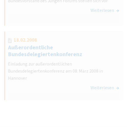
Bundesvorstand des Jungen Forums stellen sich vor
Weiterlesen
18.02.2008
Außerordentliche
Bundesdelegiertenkonferenz
Einladung zur außerordentlichen
Bundesdelegiertenkonferenz am 08. März 2008 in
Hannover
Weiterlesen