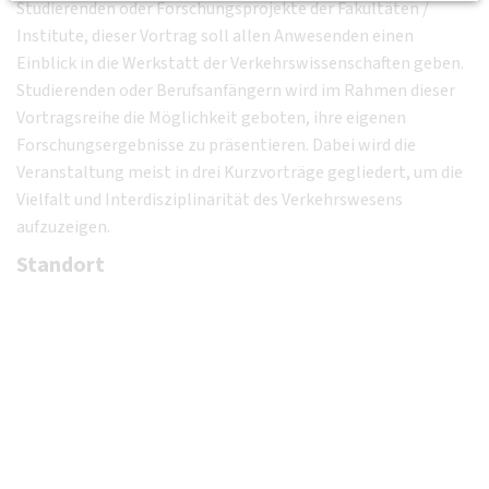
Studierenden oder Forschungsprojekte der Fakultäten /
Institute, dieser Vortrag soll allen Anwesenden einen
Einblick in die Werkstatt der Verkehrswissenschaften geben.
Studierenden oder Berufsanfängern wird im Rahmen dieser
Vortragsreihe die Möglichkeit geboten, ihre eigenen
Forschungsergebnisse zu präsentieren. Dabei wird die
Veranstaltung meist in drei Kurzvorträge gegliedert, um die
Vielfalt und Interdisziplinarität des Verkehrswesens
aufzuzeigen.
Standort