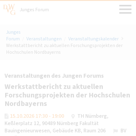
Junges Forum
Junges
Forum
/
Veranstaltungen
/
Veranstaltungskalender
Werkstattbericht zu aktuellen Forschungsprojekten der
Hochschulen Nordbayerns
Veranstaltungen des Jungen Forums
Werkstattbericht zu aktuellen
Forschungsprojekten der Hochschulen
Nordbayerns
15.10.2026 17:30 - 19:00
TH Nürnberg,
Keßlerplatz 12, 90489 Nürnberg Fakultät
Bauingenieurwesen, Gebäude KB, Raum 206
BV