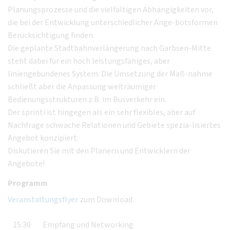
Planungsprozesse und die vielfältigen Abhängigkeiten vor,
die bei der Entwicklung unterschiedlicher Ange-botsformen
Berücksichtigung finden.
Die geplante Stadtbahnverlängerung nach Garbsen-Mitte
steht dabei für ein hoch leistungsfähiges, aber
liniengebundenes System. Die Umsetzung der Maß-nahme
schließt aber die Anpassung weiträumiger
Bedienungsstrukturen z.B. im Busverkehr ein.
Der sprinti ist hingegen als ein sehr flexibles, aber auf
Nachfrage schwache Relationen und Gebiete spezia-lisiertes
Angebot konzipiert.
Diskutieren Sie mit den Planern und Entwicklern der
Angebote!
Programm
Veranstaltungsflyer
zum Download.
15:30
Empfang und Networking