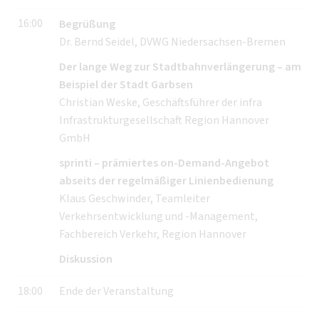
16:00
Begrüßung
Dr. Bernd Seidel, DVWG Niedersachsen-Bremen
Der lange Weg zur Stadtbahnverlängerung – am
Beispiel der Stadt Garbsen
Christian Weske, Geschäftsführer der infra
Infrastrukturgesellschaft Region Hannover
GmbH
sprinti – prämiertes on-Demand-Angebot
abseits der regelmäßiger Linienbedienung
Klaus Geschwinder, Teamleiter
Verkehrsentwicklung und -Management,
Fachbereich Verkehr, Region Hannover
Diskussion
18:00
Ende der Veranstaltung