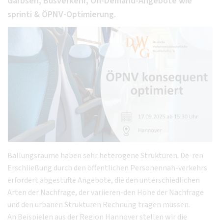
Garbsen, Busverkehr, On-Demand-Angebote wie
sprinti & ÖPNV-Optimierung.
Ballungsräume haben sehr heterogene Strukturen. De-ren
Erschließung durch den öffentlichen Personennah-verkehrs
erfordert abgestufte Angebote, die den unterschiedlichen
Arten der Nachfrage, der variieren-den Höhe der Nachfrage
und den urbanen Strukturen Rechnung tragen müssen.
An Beispielen aus der Region Hannover stellen wir die