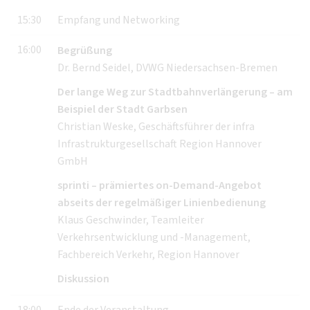
15:30
Empfang und Networking
16:00
Begrüßung
Dr. Bernd Seidel, DVWG Niedersachsen-Bremen
Der lange Weg zur Stadtbahnverlängerung – am
Beispiel der Stadt Garbsen
Christian Weske, Geschäftsführer der infra
Infrastrukturgesellschaft Region Hannover
GmbH
sprinti – prämiertes on-Demand-Angebot
abseits der regelmäßiger Linienbedienung
Klaus Geschwinder, Teamleiter
Verkehrsentwicklung und -Management,
Fachbereich Verkehr, Region Hannover
Diskussion