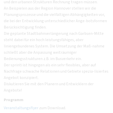
und den urbanen Strukturen Rechnung tragen müssen.
An Beispielen aus der Region Hannover stellen wir die
Planungsprozesse und die vielfältigen Abhängigkeiten vor,
die bei der Entwicklung unterschiedlicher Ange-botsformen
Berücksichtigung finden.
Die geplante Stadtbahnverlängerung nach Garbsen-Mitte
steht dabei für ein hoch leistungsfähiges, aber
liniengebundenes System. Die Umsetzung der Maß-nahme
schließt aber die Anpassung weiträumiger
Bedienungsstrukturen z.B. im Busverkehr ein.
Der sprinti ist hingegen als ein sehr flexibles, aber auf
Nachfrage schwache Relationen und Gebiete spezia-lisiertes
Angebot konzipiert.
Diskutieren Sie mit den Planern und Entwicklern der
Angebote!
Programm
Veranstaltungsflyer
zum Download.