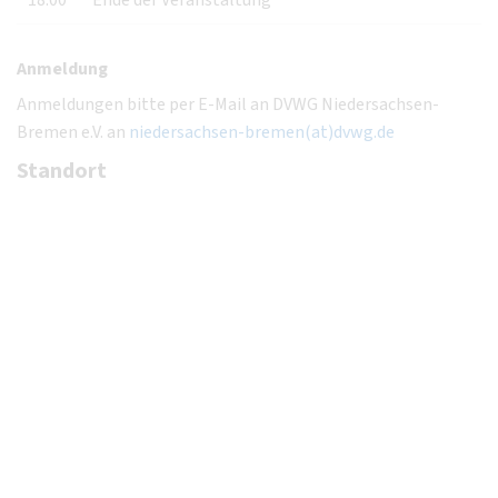
18:00
Ende der Veranstaltung
Anmeldung
Anmeldungen bitte per E-Mail an DVWG Niedersachsen-
Bremen e.V. an
niedersachsen-bremen(at)dvwg.de
Standort