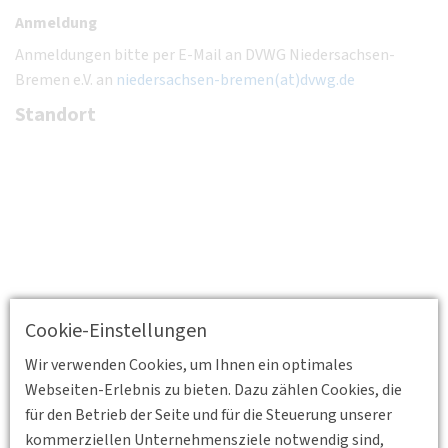
Anmeldung
Anmeldungen bitte per E-Mail an DVWG Niedersachsen-
Bremen e.V. an
niedersachsen-bremen(at)dvwg.de
Standort
Cookie-Einstellungen
Wir verwenden Cookies, um Ihnen ein optimales
Webseiten-Erlebnis zu bieten. Dazu zählen Cookies, die
für den Betrieb der Seite und für die Steuerung unserer
kommerziellen Unternehmensziele notwendig sind,