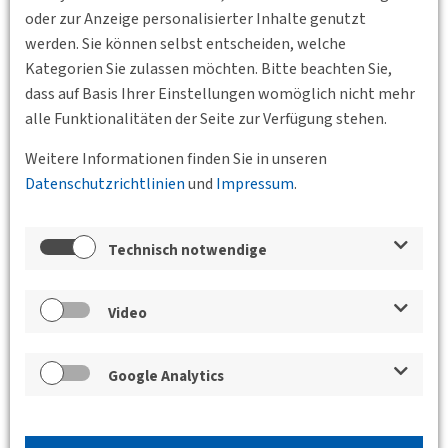
12. November 2025
oder zur Anzeige personalisierter Inhalte genutzt
werden. Sie können selbst entscheiden, welche
08:00 – 09:30 Uhr:
Städtebau und Stadtplanung
der Stadt
Kategorien Sie zulassen möchten. Bitte beachten Sie,
Frankfurt am Main
dass auf Basis Ihrer Einstellungen womöglich nicht mehr
ab 11:00 Uhr: Teilnahme am
Deutschen
alle Funktionalitäten der Seite zur Verfügung stehen.
Mobilitätskongress
Weitere Informationen finden Sie in unseren
Besondere Hinweise:
Datenschutzrichtlinien
und
Impressum
.
Die
Exkursion selbst ist kostenfrei
.
Die Teilnahme am
Mobilitätskongress kostet 199,00 €
(2
Tage inklusive Verpflegung).
Technisch notwendige
Übernachtungen
organisieren die Teilnehmenden bitte
selbst.
Video
Jetzt anmelden und dabei sein!
Sichern Sie sich Ihren Platz für diese spannende Exkursion
Google Analytics
und erleben Sie praxisnahe Einblicke in Verkehrs- und
Stadtentwicklung hautnah.